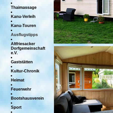
Thaimassage
Kanu-Verleih
Kanu-Touren
Ausflugstipps
Altfriesacker
Dorfgemeinschaft
e.V.
Gaststätten
Kultur-Chronik
Heimat
Feuerwehr
Bootshausverein
Sport