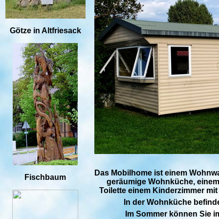
Götze in Altfriesack
Das Mobilhome ist einem Wohnwage
Fischbaum
geräumige Wohnküche, einem 
Toilette einem Kinderzimmer mi
In der Wohnküche befinde
Im Sommer können Sie im