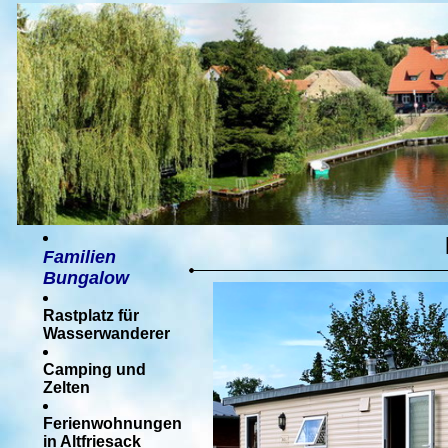
Familien
Bungalow
Rastplatz für
Wasserwanderer
Camping und
Zelten
Ferienwohnungen
in Altfriesack